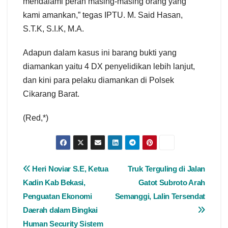
mendalami peran masing-masing orang yang
kami amankan,” tegas IPTU. M. Said Hasan,
S.T.K, S.I.K, M.A.
Adapun dalam kasus ini barang bukti yang
diamankan yaitu 4 DX penyelidikan lebih lanjut,
dan kini para pelaku diamankan di Polsek
Cikarang Barat.
(Red,*)
Heri Noviar S.E, Ketua
Truk Terguling di Jalan
Kadin Kab Bekasi,
Gatot Subroto Arah
Penguatan Ekonomi
Semanggi, Lalin Tersendat
Daerah dalam Bingkai
Human Security Sistem