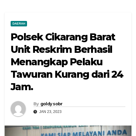
DAERAH
Polsek Cikarang Barat
Unit Reskrim Berhasil
Menangkap Pelaku
Tawuran Kurang dari 24
Jam.
By
goldy sobr
JAN 23, 2023