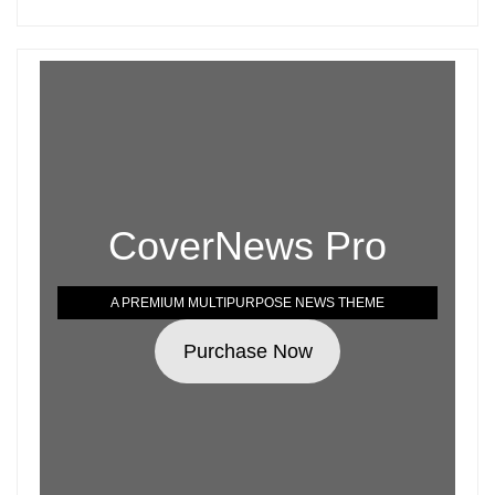
CoverNews Pro
A PREMIUM MULTIPURPOSE NEWS THEME
Purchase Now