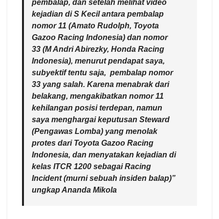
pembalap, dan setelah melihat video
kejadian di S Kecil antara pembalap
nomor 11 (Amato Rudolph, Toyota
Gazoo Racing Indonesia) dan nomor
33 (M Andri Abirezky, Honda Racing
Indonesia), menurut pendapat saya,
subyektif tentu saja, pembalap nomor
33 yang salah. Karena menabrak dari
belakang, mengakibatkan nomor 11
kehilangan posisi terdepan, namun
saya menghargai keputusan Steward
(Pengawas Lomba) yang menolak
protes dari Toyota Gazoo Racing
Indonesia, dan menyatakan kejadian di
kelas ITCR 1200 sebagai Racing
Incident (murni sebuah insiden balap)”
ungkap Ananda Mikola