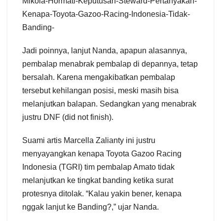
Mikola-Hormati-Keputusan-Steward-Pertanyakan-
Kenapa-Toyota-Gazoo-Racing-Indonesia-Tidak-
Banding-
Jadi poinnya, lanjut Nanda, apapun alasannya,
pembalap menabrak pembalap di depannya, tetap
bersalah. Karena mengakibatkan pembalap
tersebut kehilangan posisi, meski masih bisa
melanjutkan balapan. Sedangkan yang menabrak
justru DNF (did not finish).
Suami artis Marcella Zalianty ini justru
menyayangkan kenapa Toyota Gazoo Racing
Indonesia (TGRI) tim pembalap Amato tidak
melanjutkan ke tingkat banding ketika surat
protesnya ditolak. “Kalau yakin bener, kenapa
nggak lanjut ke Banding?,” ujar Nanda.