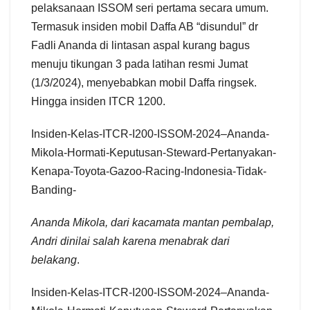
pelaksanaan ISSOM seri pertama secara umum.
Termasuk insiden mobil Daffa AB “disundul” dr
Fadli Ananda di lintasan aspal kurang bagus
menuju tikungan 3 pada latihan resmi Jumat
(1/3/2024), menyebabkan mobil Daffa ringsek.
Hingga insiden ITCR 1200.
Insiden-Kelas-ITCR-I200-ISSOM-2024–Ananda-
Mikola-Hormati-Keputusan-Steward-Pertanyakan-
Kenapa-Toyota-Gazoo-Racing-Indonesia-Tidak-
Banding-
Ananda Mikola, dari kacamata mantan pembalap,
Andri dinilai salah karena menabrak dari
belakang
.
Insiden-Kelas-ITCR-I200-ISSOM-2024–Ananda-