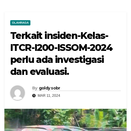
OLAHRAGA
Terkait insiden-Kelas-
ITCR-I200-ISSOM-2024
perlu ada investigasi
dan evaluasi.
By
goldy sobr
MAR 11, 2024