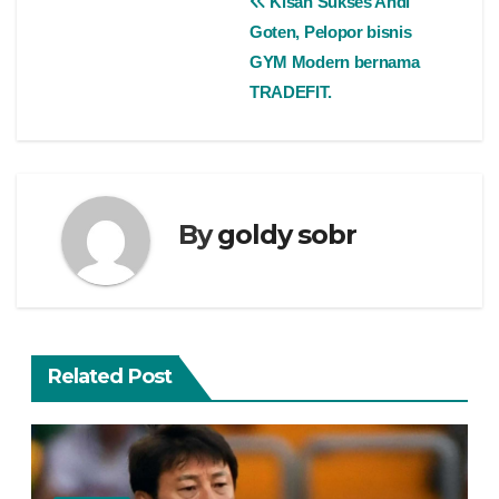
Kisah Sukses Andi
Goten, Pelopor bisnis
GYM Modern bernama
TRADEFIT.
By
goldy sobr
Related Post