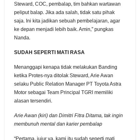
Steward, COC, pembalap, tim bahkan wartawan
peliput balap. Jika ada salah, tidak satu pihak
saja. Ini kita jadikan sebuah pembelajaran, agar
ke depan menjadi lebih baik. Amin,” pungkas
Nanda.
SUDAH SEPERTI MATI RASA
Menanggapi kenapa tidak melakukan Banding
ketika Protes-nya ditolak Steward, Arie Awan
selaku Public Relation Manager PT Toyota Astra
Motor sebagai Team Principal TGRI memiliki
alasan tersendiri.
Arie Awan (kiri) dan Dimitri Fitra Ditama, tak ingin
membunuh mental dan karier pembalap
“Pertama, jujur ya, kami itu sudah seperti mati