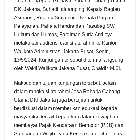
Jakarta – Kepala PT Jasa Raharja Cabang Utama
DKI Jakarta, Suhadi, didampingi Kepala Bagian
Asuransi, Risanto Simamora, Kepala Bagian
Pelayanan, Pahala Hendra dan Kasubag SW,
Hukum dan Humas, Fardiman Suria Amijaya
melakukan audiensi dan silaturahmi ke Kantor
Walikota Administrasi Jakarta Pusat, Senin,
13/5/2024. Kunjungan tersebut diterima langsung
oleh Wakil Walikota Jakarta Pusat, Chaidir, M.Si.
Maksud dan tujuan kunjungan tersebut, selain
dalam rangka silaturahmi Jasa Raharja Cabang
Utama DKI Jakarta juga bertujuan untuk
berdiskusi dalam memberikan edukasi kepada
masyarakat terkait kepatuhan dalam kewajiban
membayar Pajak Kendaraan Bermotor (PKB) dan
Sumbangan Wajib Dana Kecelakaan Lalu Lintas