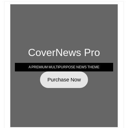
CoverNews Pro
A PREMIUM MULTIPURPOSE NEWS THEME
Purchase Now