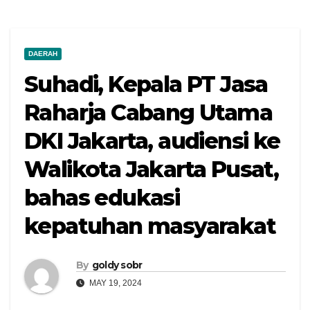
DAERAH
Suhadi, Kepala PT Jasa
Raharja Cabang Utama
DKI Jakarta, audiensi ke
Walikota Jakarta Pusat,
bahas edukasi
kepatuhan masyarakat
By
goldy sobr
MAY 19, 2024