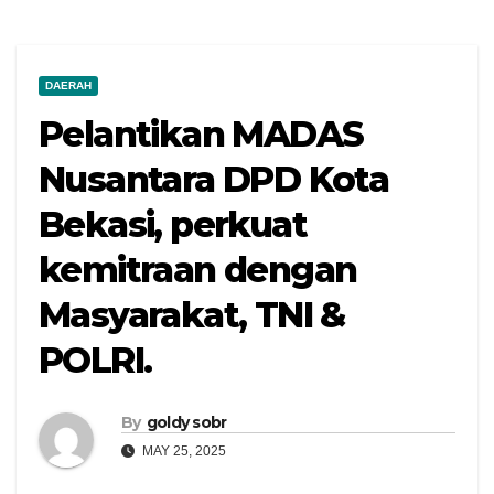
DAERAH
Pelantikan MADAS
Nusantara DPD Kota
Bekasi, perkuat
kemitraan dengan
Masyarakat, TNI &
POLRI.
By
goldy sobr
MAY 25, 2025