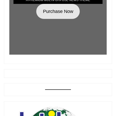
A PREMIUM MULTIPURPOSE NEWS THEME
Purchase Now