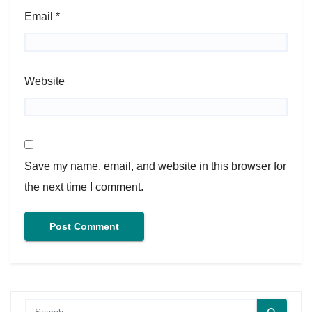
Email
*
Website
Save my name, email, and website in this browser for
the next time I comment.