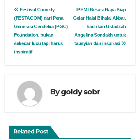
Festival Comedy
IPEMI Bekasi Raya Siap
(FESTACOM) dari Pena
Gelar Halal Bihalal Akbar,
Generasi Cendekia (PGC)
hadirkan Ustadzah
Foundation, bukan
Angelina Sondakh untuk
sekedar lucu tapi harus
tausyiah dan inspirasi
inspiratif
By
goldy sobr
Related Post