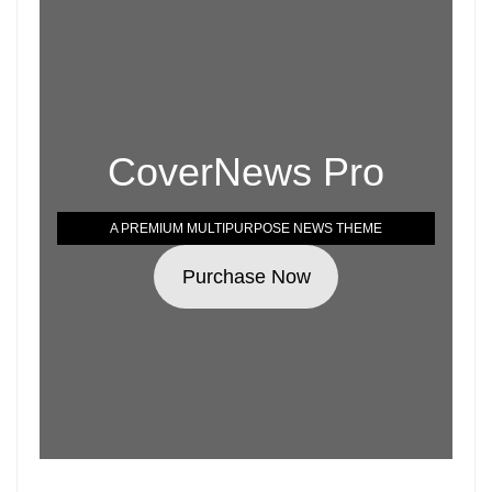
CoverNews Pro
A PREMIUM MULTIPURPOSE NEWS THEME
Purchase Now