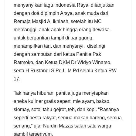
menyanyikan lagu Indonesia Raya, dilanjutkan
dengan doá dipimpin Arsya, anak muda dari
Remaja Masjid Al Ikhlash. setelah itu MC
memanggil anak-anak hingga orang dewasa
untuk bergantian tampil di panggung,
menampilkan tari, dan menyanyi, diselingi
dengan sambutan dari ketua Panitia Pak
Ratmoko, dan Ketua DKM Dr Widyo Winarso,
serta H Rustandi S.Pd.I., M.Pd selalu Ketua RW
17.
Tak hanya hiburan, panitia juga menyiapkan
aneka kuliner gratis seperti mie ayam, bakso,
siomay, soto, tahu gejrot, teh, dan kopi. “Rasanya
seperti pesta rakyat, semua makan bareng, semua
senang,” ujar Nurdin Mazas salah satu warga
sambil tersenyum.