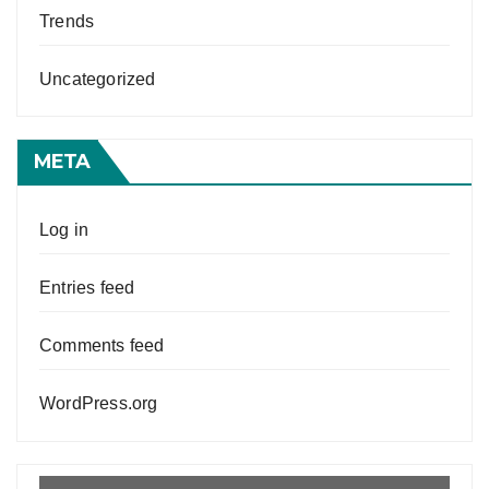
Trends
Uncategorized
META
Log in
Entries feed
Comments feed
WordPress.org