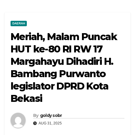
DAERAH
Meriah, Malam Puncak
HUT ke-80 RI RW 17
Margahayu Dihadiri H.
Bambang Purwanto
legislator DPRD Kota
Bekasi
By
goldy sobr
AUG 31, 2025