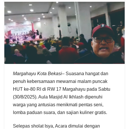
Margahayu Kota Bekasi–
Suasana hangat dan
penuh kebersamaan mewarnai malam puncak
HUT ke-80 RI di RW 17 Margahayu pada Sabtu
(30/8/2025). Aula Masjid Al Ikhlash dipenuhi
warga yang antusias menikmati pentas seni,
lomba paduan suara, dan sajian kuliner gratis.
Selepas sholat Isya, Acara dimulai dengan