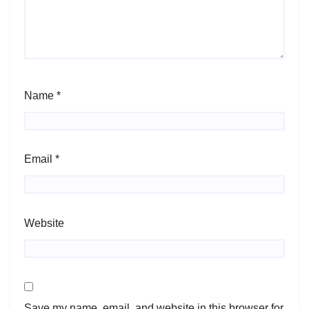
Name
*
Email
*
Website
Save my name, email, and website in this browser for