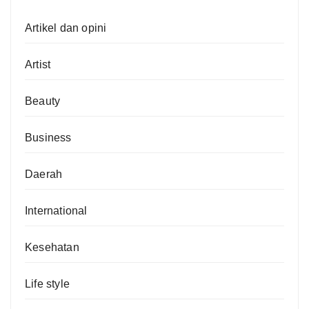
Artikel dan opini
Artist
Beauty
Business
Daerah
International
Kesehatan
Life style