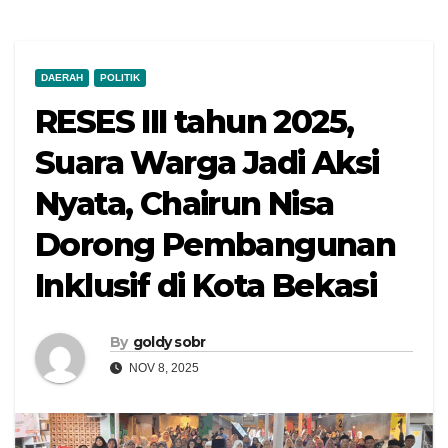
DAERAH
POLITIK
RESES III tahun 2025,
Suara Warga Jadi Aksi
Nyata, Chairun Nisa
Dorong Pembangunan
Inklusif di Kota Bekasi
By
goldy sobr
NOV 8, 2025