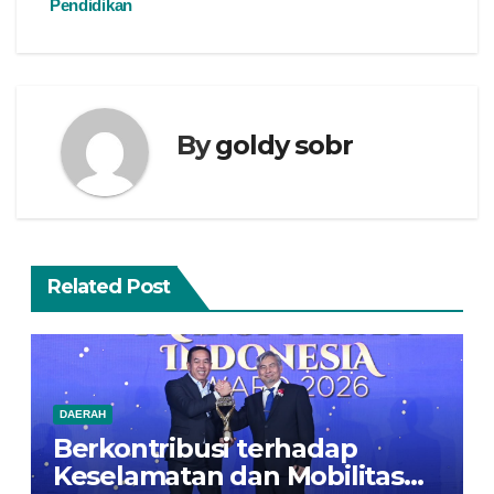
Pendidikan
By
goldy sobr
Related Post
DAERAH
Berkontribusi terhadap
Keselamatan dan Mobilitas