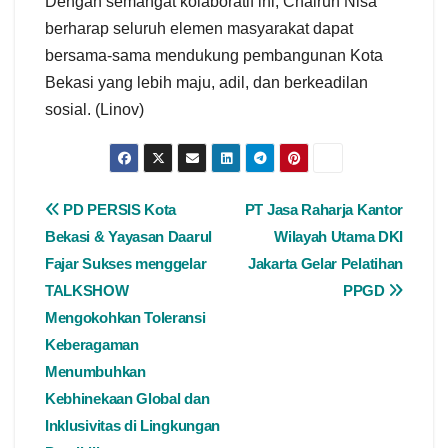
Dengan semangat kolaboratif ini, Chairun Nisa
berharap seluruh elemen masyarakat dapat
bersama-sama mendukung pembangunan Kota
Bekasi yang lebih maju, adil, dan berkeadilan
sosial. (Linov)
PD PERSIS Kota
PT Jasa Raharja Kantor
Bekasi & Yayasan Daarul
Wilayah Utama DKI
Fajar Sukses menggelar
Jakarta Gelar Pelatihan
TALKSHOW
PPGD
Mengokohkan Toleransi
Keberagaman
Menumbuhkan
Kebhinekaan Global dan
Inklusivitas di Lingkungan