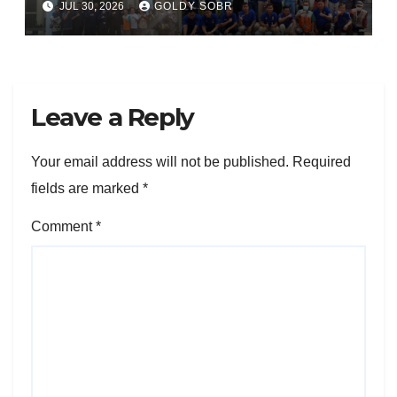
JUL 30, 2026
GOLDY SOBR
Tato LAZ Al Kahfi
Leave a Reply
Your email address will not be published.
Required
fields are marked
*
Comment
*