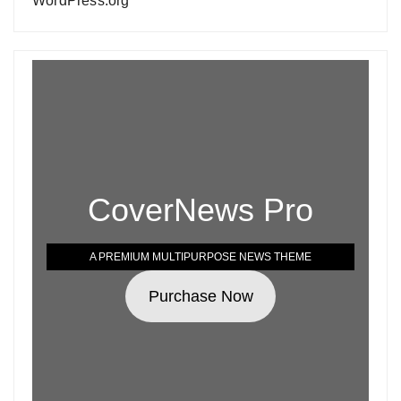
WordPress.org
CoverNews Pro
A PREMIUM MULTIPURPOSE NEWS THEME
Purchase Now