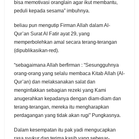
bisa memotivasi oranglain agar ikut membantu,
peduli kepada sesama” imbuhnya.
beliau pun mengutip Firman Allah dalam Al-
Qur’an Surat Al Fatir ayat 29, yang
memperbolehkan amal secara terang-terangan
(dipublikasikan-red).
“sebagaimana Allah berfirman : “Sesungguhnya
orang-orang yang selalu membaca Kitab Allah (Al-
Qur’an) dan melaksanakan salat dan
menginfakkan sebagian rezeki yang Kami
anugerahkan kepadanya dengan diam-diam dan
terang-terangan, mereka itu mengharapkan
perdagangan yang tidak akan rugi” Pungkasnya.
Dalam kesempatan itu pak yadi mengucapkan
rasa syukur dan terima kasih yang sebesar-