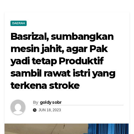
DAERAH
Basrizal, sumbangkan
mesin jahit, agar Pak
yadi tetap Produktif
sambil rawat istri yang
terkena stroke
By
goldy sobr
JUN 18, 2023