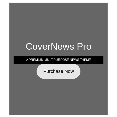
CoverNews Pro
A PREMIUM MULTIPURPOSE NEWS THEME
Purchase Now