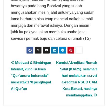
besarnya pada bang Basrizal yang sudah
mengusahakan mesin jahit untuknya yang sudah
lama berharap bisa tetap mencari nafkah sambil
menjaga dan merawat istrinya. Dengan mesin
jahit itu pak yadi akan membuka usaha jasa
service / permak baju dan celana dirumah (TS)
Motivasi & Bimbingan
Komisi Akreditasi Rumah
Intensif, kunci sukses
Sakit (KARS), selama 3
“Qur’anuna Indonesia”
hari melakukan survei
mencetak 170 penghapal
akreditasi RSUD CAM
Al-Qur’an
Kota Bekasi, hasilnya
membanggakan.