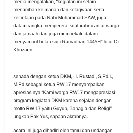
media mengatakan, “kegiatan ini selain
menambah keimanan dan ketaqwaan serta
kecintaan pada Nabi Muhammad SAW, juga
dalam rangka mempererat silaturahmi antar warga
dan jamaah dan juga membekali dalam
menyambut bulan suci Ramadhan 1445H” tutur Dr
Khuzaeni.
senada dengan ketua DKM, H. Rustadi, S.Pd.I.,
M.Pd sebagai ketua RW 17 menyampaikan
apresiasinya “Kami warga RW17 mengapresiasi
program kegiatan DKM karena sejalan dengan
motto RW 17 yaitu Guyub, Bahagia dan Religi”
ungkap Pak Yus, sapaan akrabnya.
acara ini juga dihadiri oleh tamu dan undangan