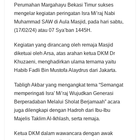
Perumahan Margahayu Bekasi Timur sukses
mengelar kegiatan peringatan Isra Mi’raj Nabi
Muhammad SAW di Aula Masjid, pada hari sabtu,
(17/02/24) atau 07 Sya’ban 1445H.
Kegiatan yang dirancang oleh remaja Masjid
diketuai oleh Arsa, atas arahan ketua DKM Dr
Khuzaeni, menghadirkan ulama ternama yaitu
Habib Fadli Bin Mustofa Alaydrus dari Jakarta.
Tabligh Akbar yang mengangkat tema “Semangat
memperingati Isra’ Mi’raj Wujudkan Generasi
Berperadaban Melalui Sholat Berjamaah” acara
juga dilengkapi dengan Hadroh dari Ibu-Ibu
Majelis Taklim Al-Ikhlash, serta remaja.
Ketua DKM dalam wawancara dengan awak