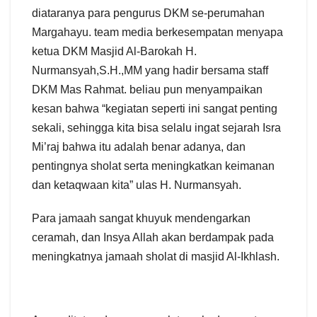
diataranya para pengurus DKM se-perumahan
Margahayu. team media berkesempatan menyapa
ketua DKM Masjid Al-Barokah H.
Nurmansyah,S.H.,MM yang hadir bersama staff
DKM Mas Rahmat. beliau pun menyampaikan
kesan bahwa “kegiatan seperti ini sangat penting
sekali, sehingga kita bisa selalu ingat sejarah Isra
Mi’raj bahwa itu adalah benar adanya, dan
pentingnya sholat serta meningkatkan keimanan
dan ketaqwaan kita” ulas H. Nurmansyah.
Para jamaah sangat khuyuk mendengarkan
ceramah, dan Insya Allah akan berdampak pada
meningkatnya jamaah sholat di masjid Al-Ikhlash.