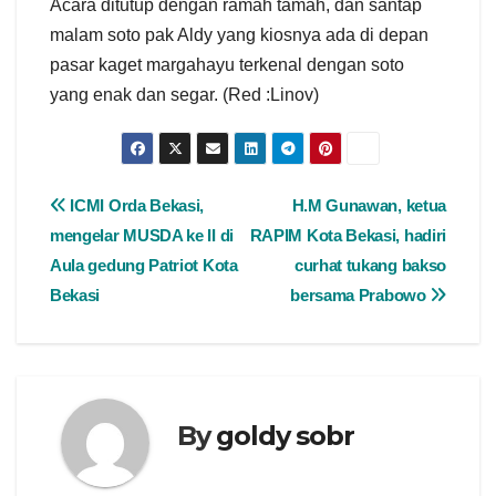
Acara ditutup dengan ramah tamah, dan santap
malam soto pak Aldy yang kiosnya ada di depan
pasar kaget margahayu terkenal dengan soto
yang enak dan segar. (Red :Linov)
ICMI Orda Bekasi,
H.M Gunawan, ketua
mengelar MUSDA ke II di
RAPIM Kota Bekasi, hadiri
Aula gedung Patriot Kota
curhat tukang bakso
Bekasi
bersama Prabowo
By
goldy sobr