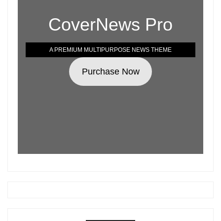
CoverNews Pro
A PREMIUM MULTIPURPOSE NEWS THEME
Purchase Now