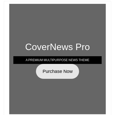
CoverNews Pro
A PREMIUM MULTIPURPOSE NEWS THEME
Purchase Now