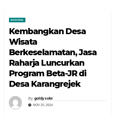
NASIONAL
Kembangkan Desa
Wisata
Berkeselamatan, Jasa
Raharja Luncurkan
Program Beta-JR di
Desa Karangrejek
By
goldy sobr
NOV 25, 2024